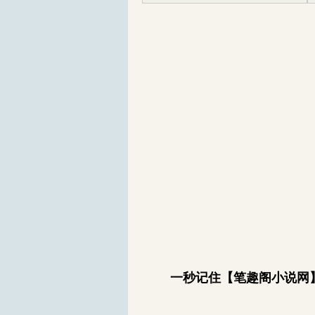
一秒记住【笔趣阁小说网】bi