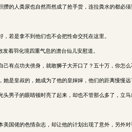
攒的人粪尿也自然而然成了抢手货，连拉粪水的都必须
，若是拿不到他们也不会把性命交托在这里。
散发着羽化境四重气息的澹台仙儿安慰道。
己有点功夫傍身，就敢狮子大开口了？五十万，你怎么
她是皇叔的，她成为了他的皇婶婶，他们的距离慢慢远
头男子的眼睛顿时亮了起来，却也不管那么多了，立马
美国佬的色情杂志，却让他的计划出现了意外，另外对