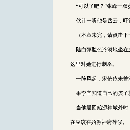
“可以了吧？”张峰一双
伙计一听他是岳云，吓得
（本章未完，请点击下一页
陆白萍脸色冷漠地坐在主
这里对她进行刺杀。
一阵风起，宋依依未曾注
果李辛知道自己的孩子就
当他返回始源神城外时，
在应该在始源神府等候。