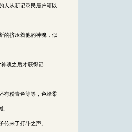
的人从新记录民居户籍以
断的挤压着他的神魂，似
片神魂之后才获得记
还有粉青色等等，色泽柔
城。
子传来了打斗之声。