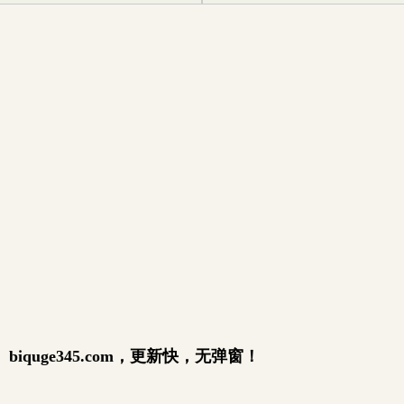
quge345.com，更新快，无弹窗！