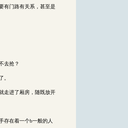
要有门路有关系，甚至是
不去抢？
了。
就走进了厢房，随既放开
手存在着一个b一般的人