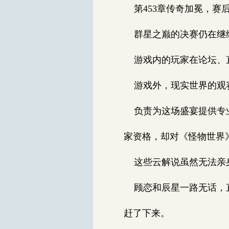
第453章传奇加冕，赛后狂
群星之巅的决赛仍在继
游戏内的玩家在论坛、
游戏外，现实世界的观
负责为这场盛宴提供专业
家资格，却对《怪物世界》
这些云解说虽然无法亲
顾恋和辰星一路无话，直
赶了下来。