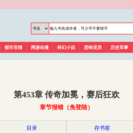
都市言情
网游动漫
科幻小说
恐怖灵异
历史军事
第453章 传奇加冕，赛后狂欢
章节报错（免登陆）
目录
存书签