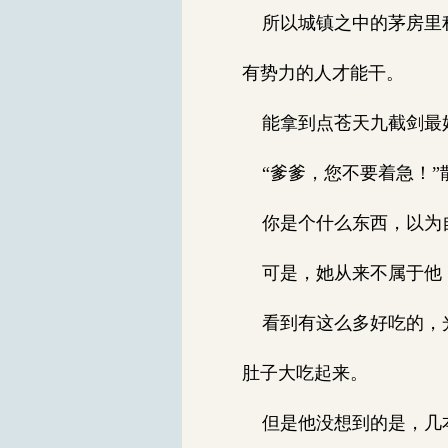
所以城镇之中的茅房里积
有势力的人才能干。
能拿到点苍天九截剑最好
“爹爹，您不要着急！”
你是个什么东西，以为自
可是，她从来不属于他，
看到有这么多好吃的，光
肚子大吃起来。
但是他没想到的是，几本