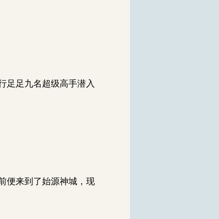
行足足九名超级高手潜入
前便来到了始源神城，现