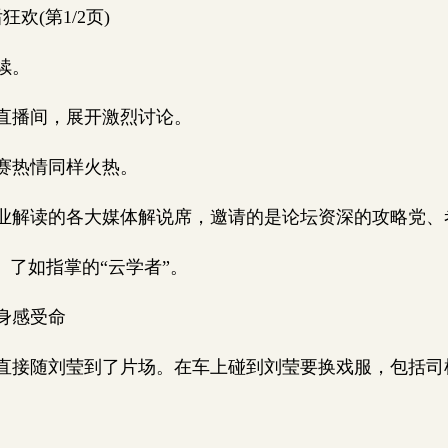
欢(第1/2页)
续。
直播间，展开激烈讨论。
赛热情同样火热。
解读的各大媒体解说席，邀请的是论坛资深的攻略党、
了如指掌的“云学者”。
身感受命
接随刘莹到了片场。在车上碰到刘莹要换戏服，包括司