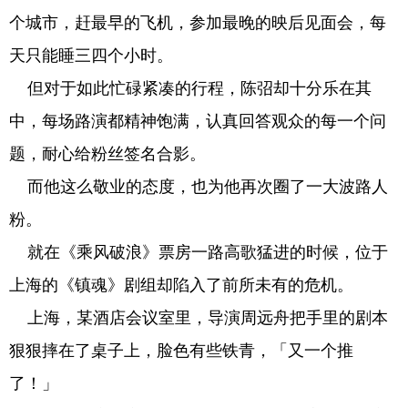
个城市，赶最早的飞机，参加最晚的映后见面会，每
天只能睡三四个小时。
但对于如此忙碌紧凑的行程，陈弨却十分乐在其
中，每场路演都精神饱满，认真回答观众的每一个问
题，耐心给粉丝签名合影。
而他这么敬业的态度，也为他再次圈了一大波路人
粉。
就在《乘风破浪》票房一路高歌猛进的时候，位于
上海的《镇魂》剧组却陷入了前所未有的危机。
上海，某酒店会议室里，导演周远舟把手里的剧本
狠狠摔在了桌子上，脸色有些铁青，「又一个推
了！」