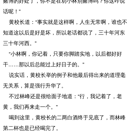
赌博的好处了，你不是在劝小林别赌博吗？你这咋说
话呢！”
黄校长道：“事实就是这样啊，人生无常啊，谁也不
知道这以后是好是坏，所以老话都说了，三十年河东
三十年河西。”
“小林啊，你记着，只要你脚踏实地，以后都好好
干……那以后总能过上好日子的。”
说实话，黄校长举的例子和他最后得出来的道理毫
无关系，算是强行升华了。
不过林峰还是很给面子地道：“行，我记着了，老
黄，我们再来走一个。”
喝到这里，黄校长的二两白酒终于见底了，而林峰
第二杯也是已经喝完了。