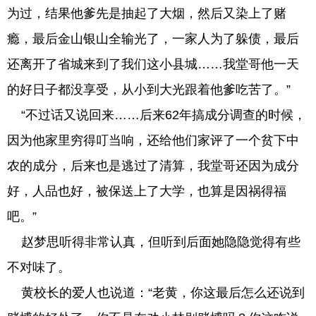
为过，结果他爹先是抽起了大烟，然后又染上了赌
瘾，最后金山银山全输光了，一家人为了躲债，最后
还离开了省城来到了我们这小县城……我堂哥他一天
的好日子都没享受，从小到大光跟着他爹吃苦了。”
“不过话又说回来……后来62年搞成分调查的时候，
因为他家里穷得叮当响，还给他们家评了一个贫下中
农的成分，后来也是逃过了清算，我堂哥还因为成分
好，人品也好，被保送上了大学，也算是因祸得福
吧。”
赵梦思听得非常认真，但听到后面她隐隐觉得有些
不对味了。
黄校长的爱人也说道：“老黄，你这最后怎么还说到