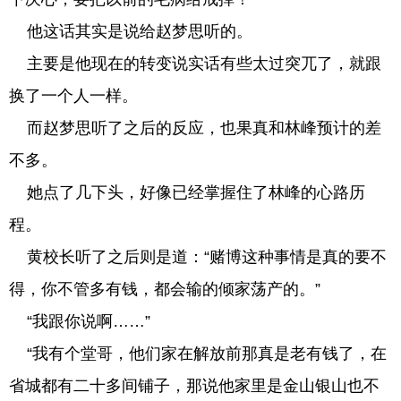
他这话其实是说给赵梦思听的。
主要是他现在的转变说实话有些太过突兀了，就跟
换了一个人一样。
而赵梦思听了之后的反应，也果真和林峰预计的差
不多。
她点了几下头，好像已经掌握住了林峰的心路历
程。
黄校长听了之后则是道：“赌博这种事情是真的要不
得，你不管多有钱，都会输的倾家荡产的。”
“我跟你说啊……”
“我有个堂哥，他们家在解放前那真是老有钱了，在
省城都有二十多间铺子，那说他家里是金山银山也不