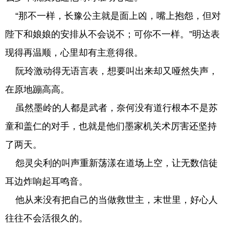
“那不一样，长豫公主就是面上凶，嘴上抱怨，但对
陛下和娘娘的安排从不会说不；可你不一样。”明达表
现得再温顺，心里却有主意得很。
阮玲激动得无语言表，想要叫出来却又哑然失声，
在原地蹦高高。
虽然墨岭的人都是武者，奈何没有道行根本不是苏
童和盖仁的对手，也就是他们墨家机关术厉害还坚持
了两天。
怨灵尖利的叫声重新荡漾在道场上空，让无数信徒
耳边炸响起耳鸣音。
他从来没有把自己的当做救世主，末世里，好心人
往往不会活很久的。