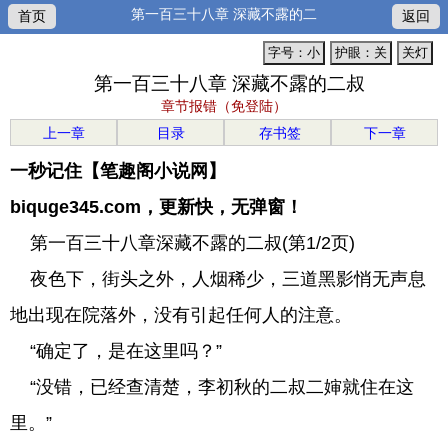
第一百三十八章 深藏不露的二
首页
返回
字号：小
护眼：关
关灯
第一百三十八章 深藏不露的二叔
章节报错（免登陆）
上一章
目录
存书签
下一章
一秒记住【笔趣阁小说网】
biquge345.com，更新快，无弹窗！
第一百三十八章深藏不露的二叔(第1/2页)
夜色下，街头之外，人烟稀少，三道黑影悄无声息
地出现在院落外，没有引起任何人的注意。
“确定了，是在这里吗？”
“没错，已经查清楚，李初秋的二叔二婶就住在这
里。”