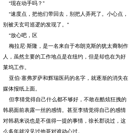
“现在动手吗？”
“速度点，把他们带回去，别把人弄死了。小心点，
别被天玄司巡逻的发现了。”
“放心吧，区
梅拉尼·斯隆，是一名来自于布朗克斯的犹太裔制作
人，虽然主要的工作地点是在纽约，但是却也在为好
莱坞工作。
亚伯·塞弗罗萨和辉瑞医药的名字，就逐渐的消失在
媒体报纸上面。
但李猜觉得自己什么都不够好，不敢在酷炫狂拽的
韩易面前表露一丝的感情。甚至李猜觉得自己的感情
对韩易来说也是不值得一提的事情，徐长郡说过，这
么多年就没见过他哥对谁动心过。