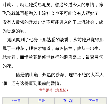
计就计，就让她受尽嘲笑。想必经过今天的事情，陈
飞飞就算再想融入上流社会也不可能会有人帮她了，
没有人带领的暴发户是不可能进入的了上流社会，成
为贵族的哟。
她又闻到了他身上那熟悉的淡香，从前她只觉得那
属于一种花，现在才知道，命叫惜兰，他从一出生。
就带着，而惜兰花是倏世修行的逍遥岛上，最聚灵气
的花。
……险恶的山巅、炽热的沙海、连绵不绝的大军人
潮，还有这份逼到眼前的爱情。
章节报错（免登陆）
上一章
目录
存书签
下一章