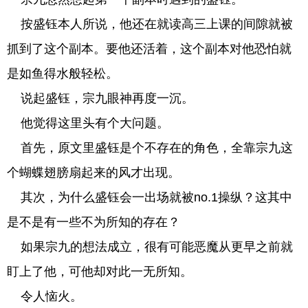
按盛钰本人所说，他还在就读高三上课的间隙就被
抓到了这个副本。要他还活着，这个副本对他恐怕就
是如鱼得水般轻松。
说起盛钰，宗九眼神再度一沉。
他觉得这里头有个大问题。
首先，原文里盛钰是个不存在的角色，全靠宗九这
个蝴蝶翅膀扇起来的风才出现。
其次，为什么盛钰会一出场就被no.1操纵？这其中
是不是有一些不为所知的存在？
如果宗九的想法成立，很有可能恶魔从更早之前就
盯上了他，可他却对此一无所知。
令人恼火。