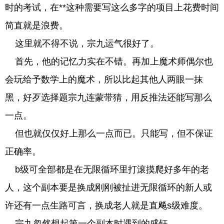
时的考试，在**这种需要写这么多字的项目上花费时间
简直就是浪费。
这里就不得不说，宗九运气很好了。
首先，他的记忆力实在不错。再加上魔术师偶尔也
会玩给予数学上的魔术，所以比起其他人两眼一抹
黑，好歹选择题宗九连蒙带猜，用反推法还能写那么
一点。
但也就仅仅好上那么一点而已。只能写，但不保证
正确率。
b级可全部都是在无限循环里打滚摸爬好多年的老
人，这个副本要是换成刚刚被扯进无限循环的新人或
许还有一点生路可言，换成老人就是直飚s级难度。
宗九忽然想起第一个副本时遇到的盛钰。