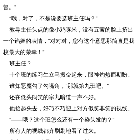
督。”
“哦，对了，不是说要选班主任吗？”
教导主任头点的像小鸡啄米，没有五官的脸上挤出
一个谄媚的表情，“对对对，您有这个意思那简直是我
校最大的荣幸！”
班主任？
十个班的练习生立马振奋起来，眼神灼热而期盼。
谁知恶魔勾了勾嘴角，“那就第九班吧。”
还在低头闷笑的宗九暗道一声不好。
他抬起头去，好巧不巧迎上对方似笑非笑的视线。
“——哦？这个班怎么还有一个染头发的？”
所有人的视线都齐刷刷地看了过来。