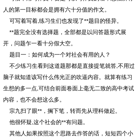
人的第一目标都会是拥有六十分值的作文。
可写着写着,练习生们也发现了**题目的怪异。
**题完全没有选择题，全部都是以问答题形式展
开，问题乍一看十分假大空。
题目一：如何成为一个对社会有用的人？
不少练习生看到这道题那都是直接提笔就答,不用过
脑子就知道该写什么伟光正的吹逼内容。就算有练习
生想的多一点,可结合前面卷面上毫无二致的高中考试
内容，也不会想这么多。
宗九扫了眼**，搁下笔，转而先从理科做起。
他很怀疑,这个社会的**有问题。
其他人如果按照这个思路去作答的话，短短四个小