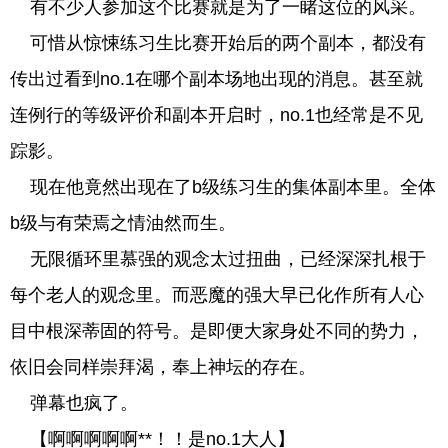
有不少人参加这个比赛就是为了一睹这位的风采。
可惜从惊悚练习生比赛开始后的两个副本，都没有
传出过看到no.1在哪个副本场地出现的消息。甚至就
连例行的等级评价和副本开启时，no.1也经常是不见
踪影。
现在他竟然出现在了b级练习生的集体副本里。全体
b级与有荣焉之情油然而生。
无限循环里慕强的观念太过扭曲，已经深深扎根于
每个老人的观念里。而恶魔的强大早已化作所有人心
目中根深蒂固的符号。是即便大家身处不同的势力，
依旧会同样崇拜渴，奉上神坛的存在。
弹幕也疯了。
【啊啊啊啊啊**！！是no.1大人】