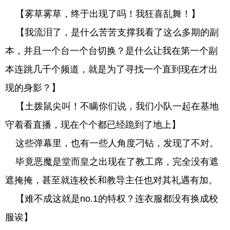
【雾草雾草，终于出现了吗！我狂喜乱舞！】
【我流泪了，是什么苦苦支撑我看了这么多期的副
本，并且一个台一个台切换？是什么让我在第一个副
本连跳几千个频道，就是为了寻找一个直到现在才出
现的身影？】
【土拨鼠尖叫！不瞒你们说，我们小队一起在基地
守着看直播，现在个个都已经跪到了地上】
这些弹幕里，也有一些人角度刁钻，发现了不对。
毕竟恶魔是堂而皇之出现在了教工席，完全没有遮
遮掩掩，甚至就连校长和教导主任也对其礼遇有加。
【难不成这就是no.1的特权？连衣服都没有换成校
服诶】