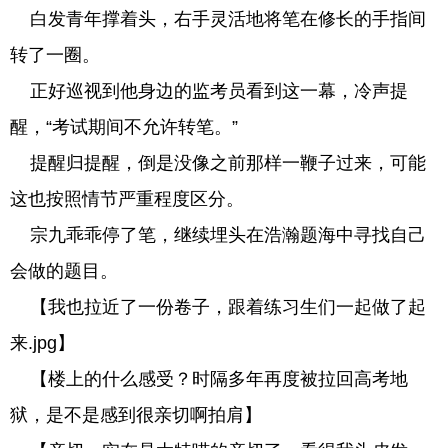
白发青年撑着头，右手灵活地将笔在修长的手指间
转了一圈。
正好巡视到他身边的监考员看到这一幕，冷声提
醒，“考试期间不允许转笔。”
提醒归提醒，倒是没像之前那样一鞭子过来，可能
这也按照情节严重程度区分。
宗九乖乖停了笔，继续埋头在浩瀚题海中寻找自己
会做的题目。
【我也拉近了一份卷子，跟着练习生们一起做了起
来.jpg】
【楼上的什么感受？时隔多年再度被拉回高考地
狱，是不是感到很亲切啊拍肩】