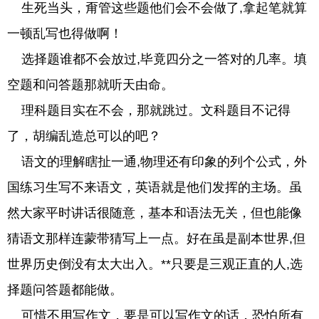
生死当头，甭管这些题他们会不会做了,拿起笔就算
一顿乱写也得做啊！
选择题谁都不会放过,毕竟四分之一答对的几率。填
空题和问答题那就听天由命。
理科题目实在不会，那就跳过。文科题目不记得
了，胡编乱造总可以的吧？
语文的理解瞎扯一通,物理还有印象的列个公式，外
国练习生写不来语文，英语就是他们发挥的主场。虽
然大家平时讲话很随意，基本和语法无关，但也能像
猜语文那样连蒙带猜写上一点。好在虽是副本世界,但
世界历史倒没有太大出入。**只要是三观正直的人,选
择题问答题都能做。
可惜不用写作文，要是可以写作文的话，恐怕所有