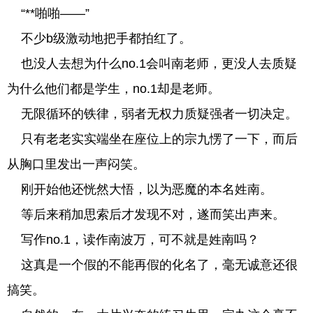
“**啪啪——”
不少b级激动地把手都拍红了。
也没人去想为什么no.1会叫南老师，更没人去质疑
为什么他们都是学生，no.1却是老师。
无限循环的铁律，弱者无权力质疑强者一切决定。
只有老老实实端坐在座位上的宗九愣了一下，而后
从胸口里发出一声闷笑。
刚开始他还恍然大悟，以为恶魔的本名姓南。
等后来稍加思索后才发现不对，遂而笑出声来。
写作no.1，读作南波万，可不就是姓南吗？
这真是一个假的不能再假的化名了，毫无诚意还很
搞笑。