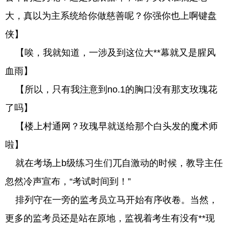
大，真以为主系统给你做慈善呢？你强你也上啊键盘
侠】
【唉，我就知道，一涉及到这位大**幕就又是腥风
血雨】
【所以，只有我注意到no.1的胸口没有那支玫瑰花
了吗】
【楼上村通网？玫瑰早就送给那个白头发的魔术师
啦】
就在考场上b级练习生们兀自激动的时候，教导主任
忽然冷声宣布，“考试时间到！”
排列守在一旁的监考员立马开始有序收卷。当然，
更多的监考员还是站在原地，监视着考生有没有**现