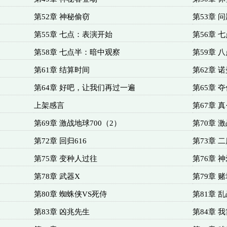
第52章 神秘偷窃
第53章 
第55章 七点：表演开始
第56章 
第58章 七点半：暗中观察
第59章 
第61章 结算时间
第62章 
第64章 好吧，让我们再过一遍
第65章 
上架感言
第67章 
第69章 激战地球700（2）
第70章 
第72章 回归616
第73章 
第75章 变种人过往
第76章 
第78章 武器X
第79章 
第80章 蜘蛛侠VS死侍
第81章 
第83章 凶兆先生
第84章 