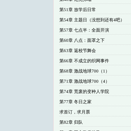
第51章 放学后日常
第54章 主题日（没想到还有4吧）
第57章 七点半：全面开演
第60章 八点：面罩之下
第63章 返校节舞会
第66章 不成立的织网事件
第68章 激战地球700（1）
第71章 激战地球700（4）
第74章 荒废的变种人学院
第77章 冬日之家
求首订，求月票
第82章 归队