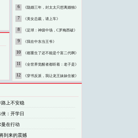
6
《隐婚三年，封太太只想离婚独》
7
《美女总裁，请上车》
8
《足球：神级中场，C罗梅西破》
9
《我在中东当王爷》
10
《都重生了还不能是个富二代啊》
11
《全世界觉醒者都听着：老子是》
12
《穿书反派，我让龙王妹妹住被》
学路上不安稳
蛛侠：开学日
尔曼在行动
即将到来的震撼