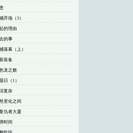
隐患
震撼开场（3）
早起的理由
过去的事
震撼落幕（上）
全新装备
变色龙之败
主题日（1）
错综复杂
悄然变化之间
在复仇者大厦
摊牌时间
休整阶段