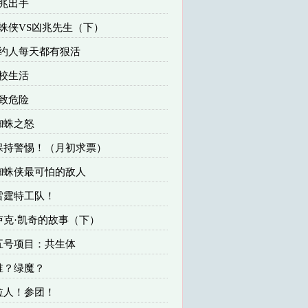
凶兆出手
蜘蛛侠VS凶兆先生（下）
纽约人每天都有狠活
学校生活
极致危险
 蜘蛛之怒
 保持警惕！（月初求票）
 蜘蛛侠最可怕的敌人
 雷霆特工队！
 卢克·凯奇的故事（下）
 五号项目：共生体
 谁？绿魔？
 拉人！参团！