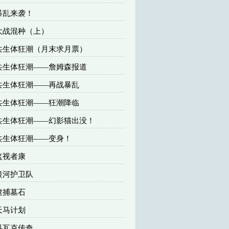
 暴乱来袭！
 大战混种（上）
 共生体狂潮（月末求月票）
 共生体狂潮——詹姆森报道
 共生体狂潮——再战暴乱
 共生体狂潮——狂潮降临
 共生体狂潮——幻影猫出没！
 共生体狂潮——变身！
 监视者康
 银河护卫队
 逮捕墓石
 天马计划
 科瓦克传奇