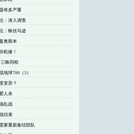
问题有多严重
七点：潜入调查
八点：蛛丝马迹
诺曼奥斯本
夺你机缘！
真·三蛛同框
激战地球700（3）
二度变异？
神爱人杀
赌场乱战
乱战结束
我需要重新集结部队