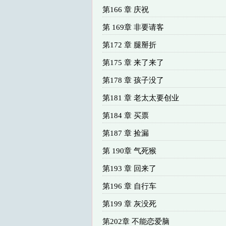
第166 章 庆祝
第 169章 非要请客
第172 章 腿掰折
第175 章 来了来了
第178 章 孩子没了
第181 章 老太太要创业
第184 章 买票
第187 章 捡漏
第 190章 气死猴
第193 章 回来了
第196 章 自行车
第199 章 灰没死
第202章 不能恋爱脑