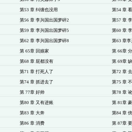
第53 章 纠缠也没用
第54 章
第56 章 李兴国出国梦碎2
第57 章
第59 章 李兴国出国梦碎5
第60 章
第62 章 李兴国出国梦碎8
第63 章
第 65章 回娘家
第 66章 
第68 章 屁都没有
第 69章 
第71 章 打死人了
第72 章 
第74 章 抓进去了
第75 章 
第 77章 好帅
第78 章
第80 章 又有进账
第 81章 
第83 章 大奔
第84 章 
第86 章 消费
第 87章