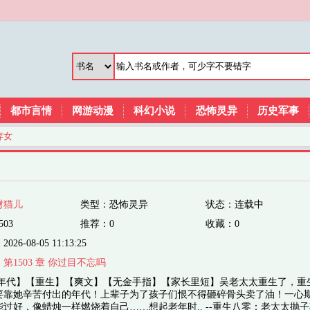
都市言情
网游动漫
科幻小说
恐怖灵异
历史军事
弃女
财猫儿
类型：恐怖灵异
状态：连载中
503
推荐：0
收藏：0
6-08-05 11:13:25
：
第1503 章 你过目不忘吗
【年代】【重生】【爽文】【无金手指】【家长里短】吴老太太重生了，重
要靠她辛苦付出的年代！上辈子为了孩子们恨不得砸碎骨头卖了油！一心
过好，像蜡烛一样燃烧着自己……想起老年时.. --重生八零：老太太抛