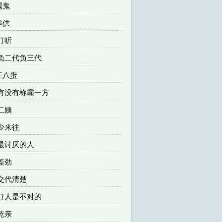
属鬼
串供
 打听
章 负二代负三代
 王八蛋
章 有没有称霸一方
 二姨
 少来往
章 最讨厌的人
 差劲
 交代清楚
章 打人是不对的
 乾亲