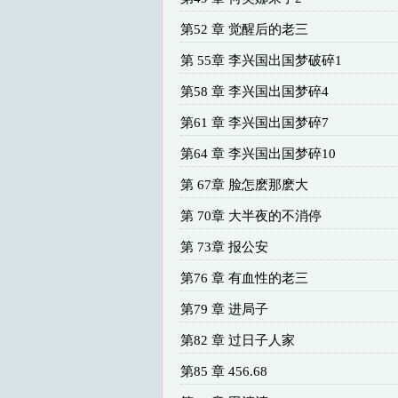
第52 章 觉醒后的老三
第 55章 李兴国出国梦破碎1
第58 章 李兴国出国梦碎4
第61 章 李兴国出国梦碎7
第64 章 李兴国出国梦碎10
第 67章 脸怎麽那麽大
第 70章 大半夜的不消停
第 73章 报公安
第76 章 有血性的老三
第79 章 进局子
第82 章 过日子人家
第85 章 456.68