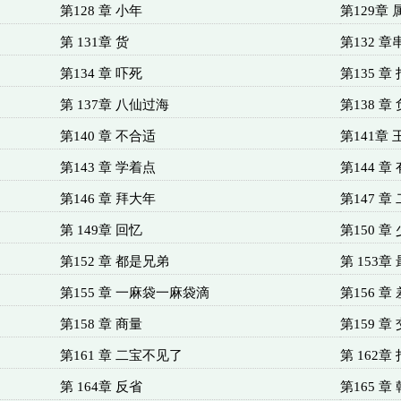
第128 章 小年
第129章 
第 131章 货
第132 章
第134 章 吓死
第135 章
第 137章 八仙过海
第138 
第140 章 不合适
第141章
第143 章 学着点
第144 
第146 章 拜大年
第147 章
第 149章 回忆
第150 章
第152 章 都是兄弟
第 153
第155 章 一麻袋一麻袋滴
第156 章
第158 章 商量
第159 章
第161 章 二宝不见了
第 162
第 164章 反省
第165 章