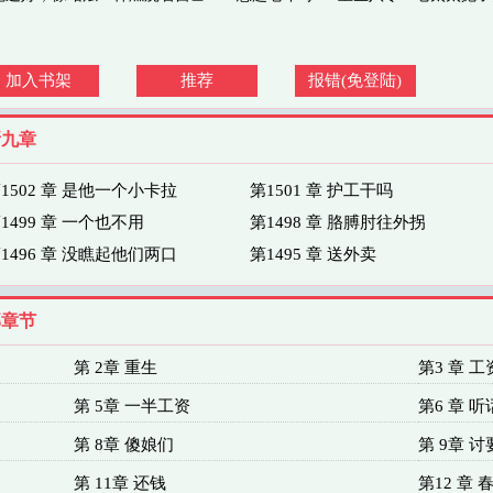
加入书架
推荐
报错(免登陆)
新九章
1502 章 是他一个小卡拉
第1501 章 护工干吗
1499 章 一个也不用
第1498 章 胳膊肘往外拐
1496 章 没瞧起他们两口
第1495 章 送外卖
部章节
第 2章 重生
第3 章 工
第 5章 一半工资
第6 章 
第 8章 傻娘们
第 9章 
第 11章 还钱
第12 章 