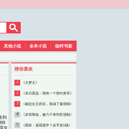
其他小说
全本小说
临时书架
猜你喜欢
1
《大梦主》
2
《末日星晶：我有一个契约兽军》
3
《被赶出王府后，我成了最强锦》
4
《末世降临，被六个审判官强制》
生到
期待
5
《星际：逼我退学？反手造S级》
子弃女