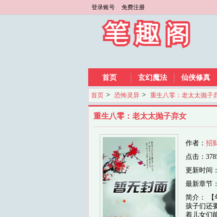
登录账号
免费注册
首页
玄幻魔法
仙侠修真
>
>
首页
恐怖灵异
重生八零：老太太抛子
重生八零：老太太抛子弃女
作者：
招
点击：378
更新时间：202
最新章节
简介： 
孩子们还
着儿女们能