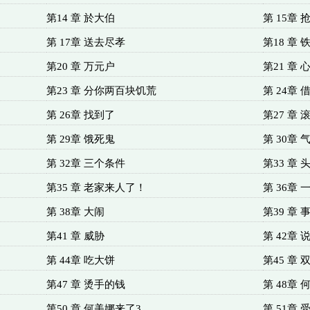
第14 章 於大伯
第 15章
第 17章 送去尽孝
第18 章 
第20 章 万元户
第21 章
第23 章 分你两百块饥荒
第 24章 
第 26章 找到了
第27 章 
第 29章 饿死鬼
第 30章 
第 32章 三个条件
第33 章
第35 章 老家来人了！
第 36章
第 38章 大闹
第39 章
第41 章 威胁
第 42章 
第 44章 吃大饼
第45 章
第47 章 烫手的钱
第 48章
第50 章 何美娜来了3
第 51章