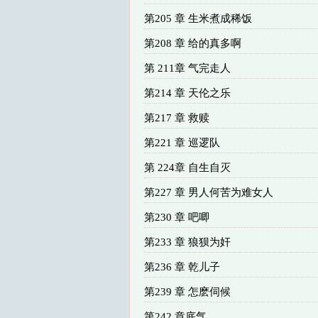
第205 章 生米煮成稀饭
第208 章 给的真多啊
第 211章 气完走人
第214 章 天伦之乐
第217 章 救赎
第221 章 巡逻队
第 224章 自生自灭
第227 章 男人何苦为难女人
第230 章 吧唧
第233 章 狼狈为奸
第236 章 乾儿子
第239 章 怎麽伺候
第242 章底气