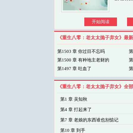
开始阅读
《重生八零：老太太抛子弃女》最
第1503 章 你过目不忘吗
第
第1500 章 有种地主老财的
第
第1497 章 吐血了
第
《重生八零：老太太抛子弃女》全
第1 章 吴知秋
第4 章 打起来了
第7 章 老娘的东西谁也别惦记
第10 章 到手