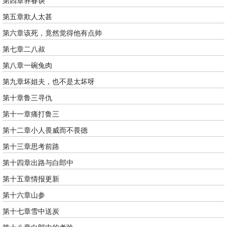
第四章养春诀
第五章欺人太甚
第六章该死，竟然觉得他有点帅
第七章二八叔
第八章一碗兔肉
第九章坏姐夫，也不是太坏呀
第十章鲁三寻仇
第十一章痛打鲁三
第十二章小人畏威而不畏德
第十三章思考前路
第十四章出路与白郎中
第十五章情报更新
第十六章山参
第十七章雪中送炭