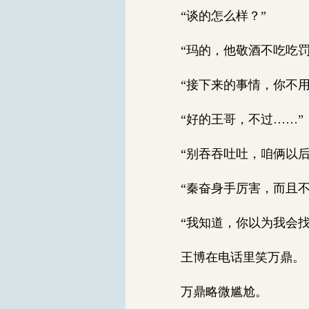
“谈的怎么样？”
“玛的，他敬酒不吃吃罚
“接下来的事情，你不用
“好的王哥，不过……”
“别吞吞吐吐，咱俩以后
“秦奋身手厉害，而且不
“我知道，你以为我会找
王博在电话里笑万鼎。
万鼎略微尴尬。