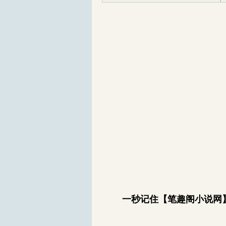
一秒记住【笔趣阁小说网】bi