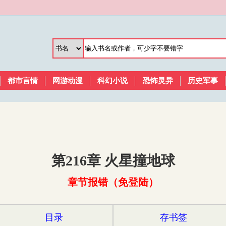
都市言情
网游动漫
科幻小说
恐怖灵异
历史军事
第216章 火星撞地球
章节报错（免登陆）
目录
存书签