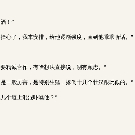
酒！”
操心了，我来安排，给他逐渐强度，直到他乖乖听话。”
要精诚合作，有啥想法直接说，别有顾虑。”
是一般厉害，是特别生猛，撂倒十几个壮汉跟玩似的。”
几个道上混混吓唬他？”