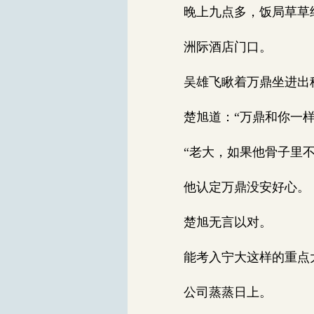
晚上九点多，饭局草草
洲际酒店门口。
吴雄飞瞅着万鼎坐进出租
楚旭道：“万鼎和你一样
“老大，如果他骨子里不
他认定万鼎没安好心。
楚旭无言以对。
能考入宁大这样的重点
公司蒸蒸日上。