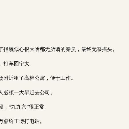
指貌似心很大啥都无所谓的秦昊，最终无奈摇头。
，打车回宁大。
场附近租了高档公寓，便于工作。
人必须一大早赶去公司。
，“九九六”很正常。
万鼎给王博打电话。