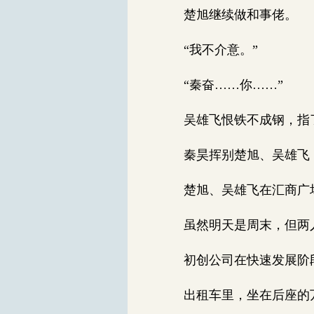
楚旭继续做和事佬。
“我不介意。”
“秦奋……你……”
吴雄飞恨铁不成钢，指了
秦昊挥别楚旭、吴雄飞
楚旭、吴雄飞在汇商广
虽然明天是周末，但两
初创公司在快速发展阶段
出租车里，坐在后座的