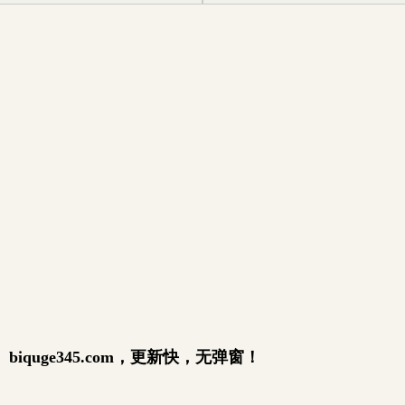
quge345.com，更新快，无弹窗！