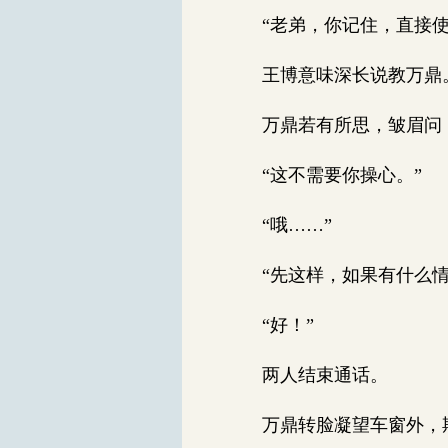
“老弟，你记住，直接使
王博意味深长说教万鼎
万鼎若有所思，皱眉问：
“这不需要你操心。”
“哦……”
“先这样，如果有什么情
“好！”
两人结束通话。
万鼎转脸凝望车窗外，