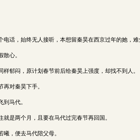
电话，始终无人接听，本想留秦昊在西京过年的她，难
假散心。
样郁闷，原计划春节前后给秦昊上强度，却找不到人。
节再对秦昊下手。
飞到马代。
就是两个月，且要在马代过完春节再回国。
若曦，便去马代陪父母。