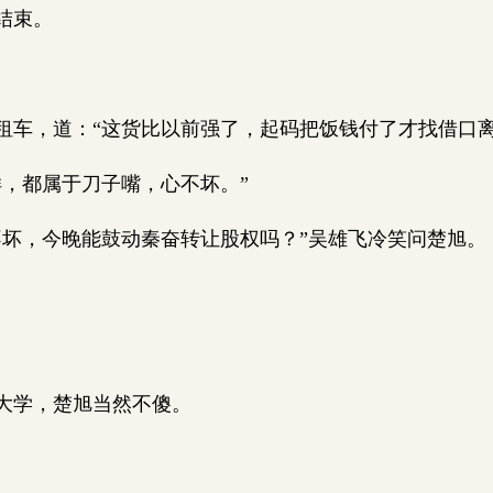
结束。
车，道：“这货比以前强了，起码把饭钱付了才找借口离
，都属于刀子嘴，心不坏。”
坏，今晚能鼓动秦奋转让股权吗？”吴雄飞冷笑问楚旭。
大学，楚旭当然不傻。