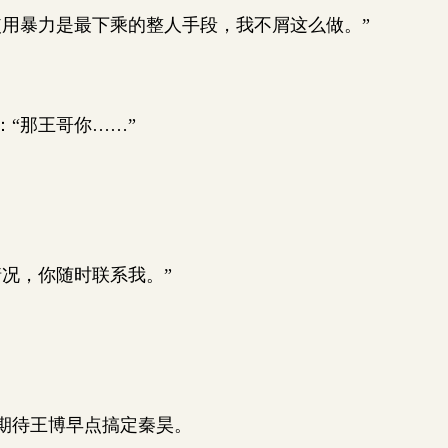
用暴力是最下乘的整人手段，我不屑这么做。”
。
“那王哥你……”
况，你随时联系我。”
期待王博早点搞定秦昊。