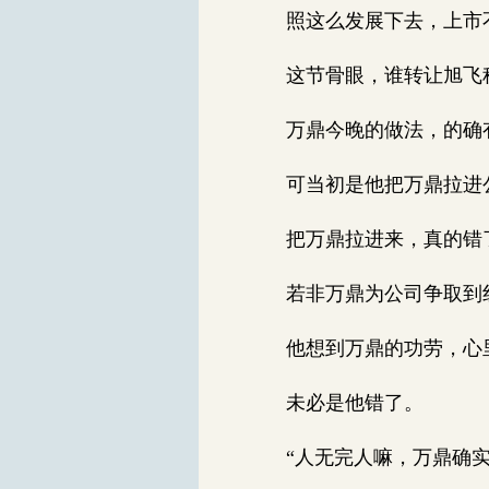
照这么发展下去，上市
这节骨眼，谁转让旭飞科
万鼎今晚的做法，的确
可当初是他把万鼎拉进公
把万鼎拉进来，真的错
若非万鼎为公司争取到红
他想到万鼎的功劳，心
未必是他错了。
“人无完人嘛，万鼎确实