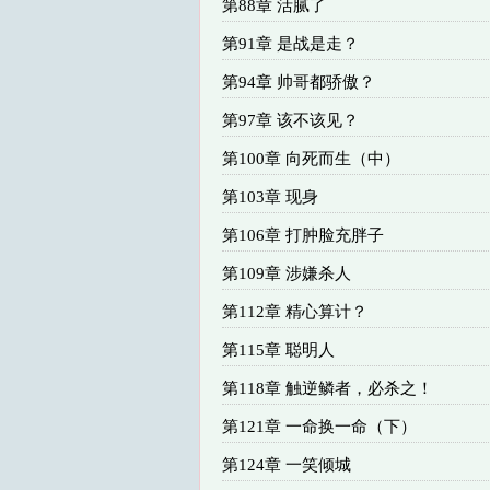
第88章 活腻了
第91章 是战是走？
第94章 帅哥都骄傲？
第97章 该不该见？
第100章 向死而生（中）
第103章 现身
第106章 打肿脸充胖子
第109章 涉嫌杀人
第112章 精心算计？
第115章 聪明人
第118章 触逆鳞者，必杀之！
第121章 一命换一命（下）
第124章 一笑倾城