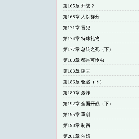
第165章 开战？
第168章 人以群分
第171章 冒犯
第174章 特殊礼物
第177章 总统之死（下）
第180章 都是可怜虫
第183章 懦夫
第186章 驱逐（下）
第189章 轰炸
第192章 全面开战（下）
第195章 重创
第198章 制衡
第201章 催婚