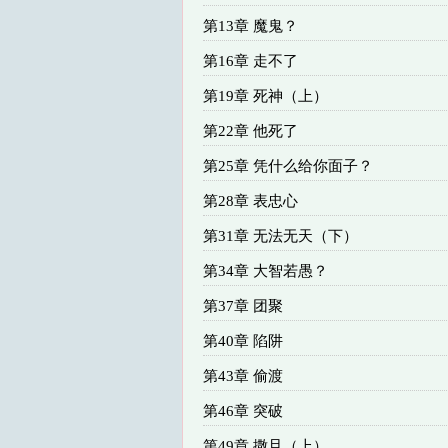
第13章 魔鬼？
第16章 走不了
第19章 死神（上）
第22章 他死了
第25章 凭什么给你面子？
第28章 表忠心
第31章 无法无天（下）
第34章 大智若愚？
第37章 团聚
第40章 陷阱
第43章 偷渡
第46章 突破
第49章 撒旦（上）