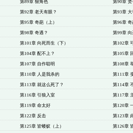
第89章 狠角色
第90章 
第92章 老天有眼？
第93章 
第95章 奇葩（上）
第96章 
第98章 奇遇？
第99章 
第101章 向死而生（下）
第102章
第104章 配不上？
第105章
第107章 自作聪明
第108章 
第110章 人是我杀的
第111章 
第113章 就这么死了？
第114章
第116章 引狼入室
第117章
第119章 命太好
第120章
第122章 反击
第123章
第125章 皆蝼蚁（上）
第126章