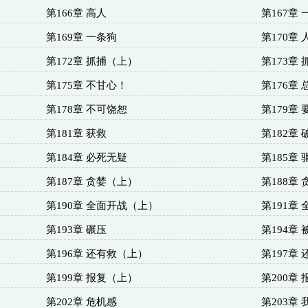
第166章 高人
第167章
第169章 一条狗
第170章
第172章 抓捕（上）
第173章
第175章 不甘心！
第176章
第178章 不可饶恕
第179章
第181章 获救
第182章
第184章 必死无疑
第185章
第187章 贪婪（上）
第188章
第190章 全面开战（上）
第191章
第193章 碾压
第194章
第196章 还有救（上）
第197章
第199章 报复（上）
第200章
第202章 危机感
第203章