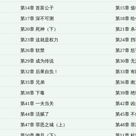
第14章 首富公子
第15章 
第17章 深不可测
第18章 
第20章 死神（下）
第21章 
第23章 这就是权力
第24章 
第26章 软禁
第27章 
第29章 成为传说
第30章 
第32章 后果自负！
第33章 
第35章 兄弟
第36章 
第38章 下毒
第39章 
第41章 一夫当关
第42章 
第44章 活腻了
第45章 
第47章 罪恶之城（上）
第48章 
第50章 撒旦（下）
第51章 