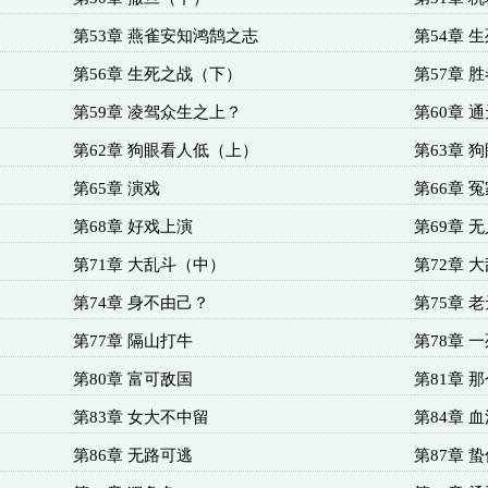
第53章 燕雀安知鸿鹄之志
第54章 
第56章 生死之战（下）
第57章 
第59章 凌驾众生之上？
第60章 
第62章 狗眼看人低（上）
第63章 
第65章 演戏
第66章 
第68章 好戏上演
第69章 
第71章 大乱斗（中）
第72章 
第74章 身不由己？
第75章 
第77章 隔山打牛
第78章 
第80章 富可敌国
第81章 
第83章 女大不中留
第84章 
第86章 无路可逃
第87章 