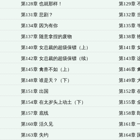
第128章 也就那样！
第129章
第131章 悲剧？
第132章
第134章 因为有你
第135章
第137章 随意拿捏的废物
第138章 
第140章 女总裁的超级保镖（上）
第141章
第142章 女总裁的超级保镖（续）
第143章
第145章 禽兽不如（上）
第146章
第148章 谁是天？（下）
第149章
第151章 出国
第152章
第154章 在太岁头上动土（下）
第155章
第157章 底线
第158章
第160章 活久见
第161章
第163章 失约
第164章 