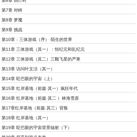
第6章 倒计时
第7章 对峙
第8章 梦魇
第9章 挑战
第10章：三体游戏（序）·陌生的世界
第11章 三体游戏（其一）：恒纪元和乱纪元
第12章 三体游戏（其二）三颗飞星的严寒
第13章 访问叶文洁（其一）
第14章 眨巴眼的宇宙（上）
第15章 红岸基地（前篇·其一）疯狂年代
第16章 红岸基地（前篇·其二 ）林海雪原
第17章红岸基地（前篇·其三）背叛
第18章 红岸基地（其一）
第19章 眨巴眼的宇宙背景辐射（下）