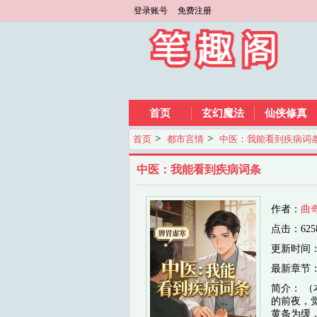
登录账号
免费注册
首页
玄幻魔法
仙侠修真
>
>
首页
都市言情
中医：我能看到疾病词
中医：我能看到疾病词条
作者：
曲
点击：625
更新时间：202
最新章节
简介： 
的前夜，
黄条为缓，