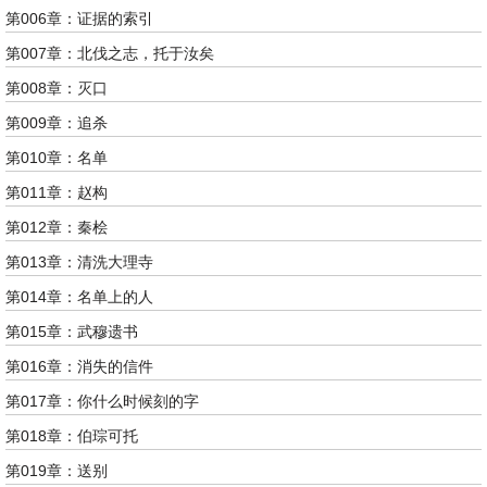
第006章：证据的索引
第007章：北伐之志，托于汝矣
第008章：灭口
第009章：追杀
第010章：名单
第011章：赵构
第012章：秦桧
第013章：清洗大理寺
第014章：名单上的人
第015章：武穆遗书
第016章：消失的信件
第017章：你什么时候刻的字
第018章：伯琮可托
第019章：送别